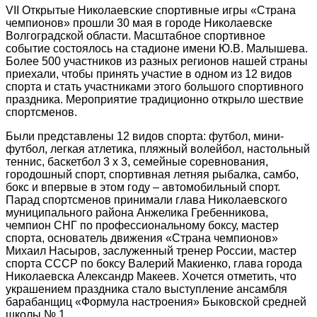
VII Открытые Николаевские спортивные игры «Страна
чемпионов» прошли 30 мая в городе Николаевске
Волгоградской области. Масштабное спортивное
событие состоялось на стадионе имени Ю.В. Малышева.
Более 500 участников из разных регионов нашей страны
приехали, чтобы принять участие в одном из 12 видов
спорта и стать участниками этого большого спортивного
праздника. Мероприятие традиционно открыло шествие
спортсменов.
Были представлены 12 видов спорта: футбол, мини-
футбол, легкая атлетика, пляжный волейбол, настольный
теннис, баскетбол 3 х 3, семейные соревнования,
городошный спорт, спортивная летняя рыбалка, самбо,
бокс и впервые в этом году – автомобильный спорт.
Парад спортсменов принимали глава Николаевского
муниципального района Анжелика Гребенникова,
чемпион СНГ по профессиональному боксу, мастер
спорта, основатель движения «Страна чемпионов»
Михаил Насыров, заслуженный тренер России, мастер
спорта СССР по боксу Валерий Макиенко, глава города
Николаевска Александр Макеев. Хочется отметить, что
украшением праздника стало выступление ансамбля
барабанщиц «Формула настроения» Быковской средней
школы № 1.