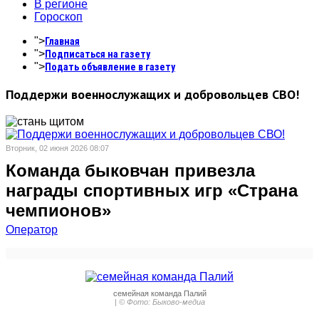
В регионе
Гороскоп
">
Главная
">
Подписаться на газету
">
Подать объявление в газету
Поддержи военнослужащих и добровольцев СВО!
Вторник, 02 июня 2026 08:07
Команда быковчан привезла
награды спортивных игр «Страна
чемпионов»
Оператор
семейная команда Палий
| © Фото: Быково-медиа