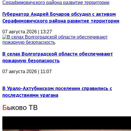
Губернатор Андрей Бочаров обсудил с активом
Серафимовичского района развитие территории
07 августа 2026 | 13:27
В селах Волгоградской области обеспечивают
пожарную безопасность
07 августа 2026 | 11:07
В Урало-Ахтубинском поселении справились с
последствиями урагана
Б
ыково ТВ