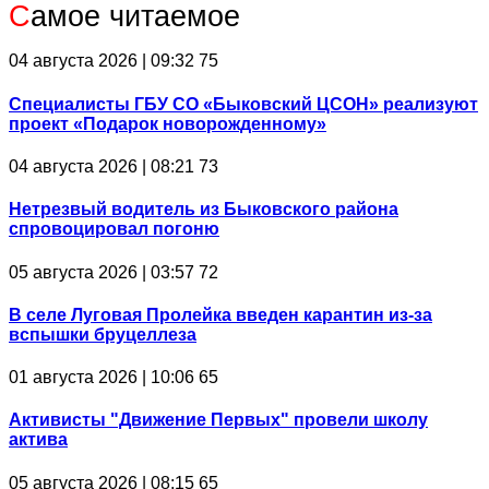
С
амое читаемое
04 августа 2026 | 09:32
75
Специалисты ГБУ СО «Быковский ЦСОН» реализуют
проект «Подарок новорожденному»
04 августа 2026 | 08:21
73
Нетрезвый водитель из Быковского района
спровоцировал погоню
05 августа 2026 | 03:57
72
В селе Луговая Пролейка введен карантин из-за
вспышки бруцеллеза
01 августа 2026 | 10:06
65
Активисты "Движение Первых" провели школу
актива
05 августа 2026 | 08:15
65