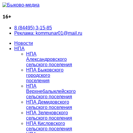
16+
8 (84495) 3-15-85
Реклама: kommunar01@mail.ru
Новости
НПА
НПА
Александровского
сельского поселения
НПА Быковского
городского
поселения
НПА
Верхнебалыклейского
сельского поселения
НПА Демидовского
сельского поселения
НПА Зеленовского
сельского поселения
НПА Кисловского
сельского поселения