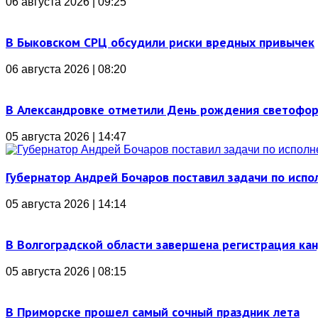
06 августа 2026 | 09:25
В Быковском СРЦ обсудили риски вредных привычек
06 августа 2026 | 08:20
В Александровке отметили День рождения светофо
05 августа 2026 | 14:47
Губернатор Андрей Бочаров поставил задачи по ис
05 августа 2026 | 14:14
В Волгоградской области завершена регистрация ка
05 августа 2026 | 08:15
В Приморске прошел самый сочный праздник лета