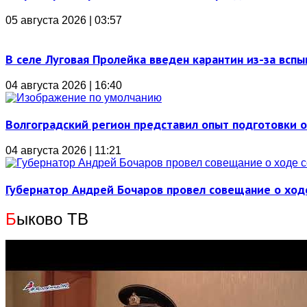
05 августа 2026 | 03:57
В селе Луговая Пролейка введен карантин из-за всп
04 августа 2026 | 16:40
Волгоградский регион представил опыт подготовки 
04 августа 2026 | 11:21
Губернатор Андрей Бочаров провел совещание о ход
Б
ыково ТВ