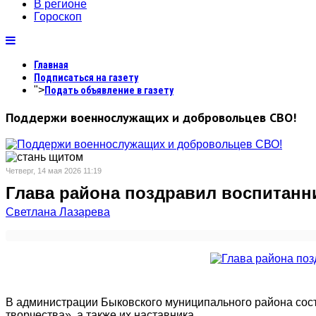
В регионе
Гороскоп
Главная
Подписаться на газету
">
Подать объявление в газету
Поддержи военнослужащих и добровольцев СВО!
Четверг, 14 мая 2026 11:19
Глава района поздравил воспитанн
Светлана Лазарева
В администрации Быковского муниципального района сос
творчества», а также их наставника.