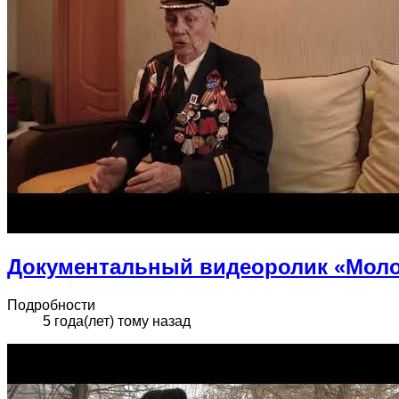
Документальный видеоролик «Моло
Подробности
5 года(лет) тому назад