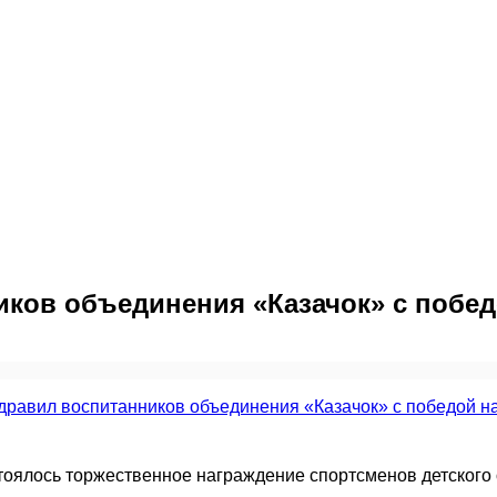
иков объединения «Казачок» с побед
тоялось торжественное награждение спортсменов детског