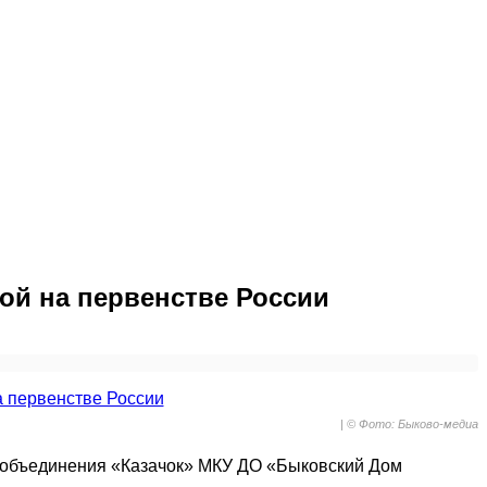
ой на первенстве России
| © Фото: Быково-медиа
о объединения «Казачок» МКУ ДО «Быковский Дом