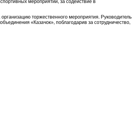
 спортивных мероприятий, за содействие в
а организацию торжественного мероприятия. Руководитель
бъединения «Казачок», поблагодарив за сотрудничество,