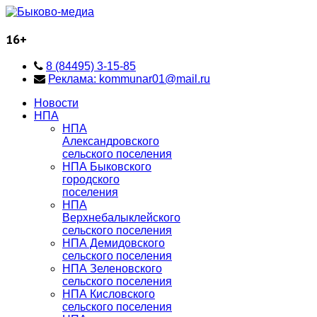
16+
8 (84495) 3-15-85
Реклама: kommunar01@mail.ru
Новости
НПА
НПА
Александровского
сельского поселения
НПА Быковского
городского
поселения
НПА
Верхнебалыклейского
сельского поселения
НПА Демидовского
сельского поселения
НПА Зеленовского
сельского поселения
НПА Кисловского
сельского поселения