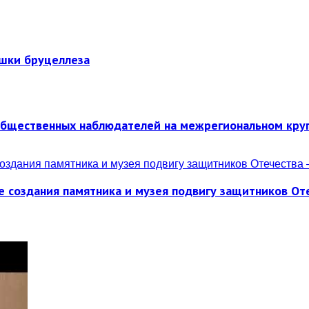
ышки бруцеллеза
общественных наблюдателей на межрегиональном кру
е создания памятника и музея подвигу защитников От