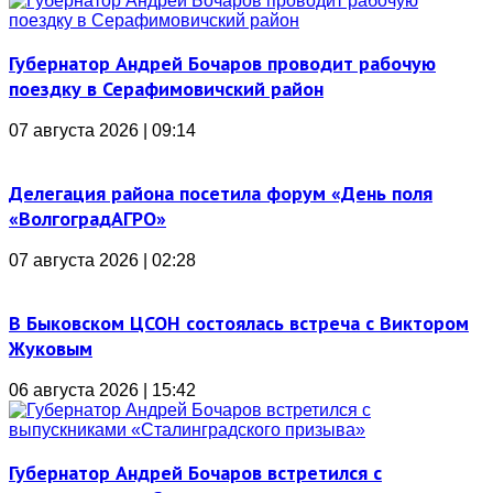
Губернатор Андрей Бочаров проводит рабочую
поездку в Серафимовичский район
07 августа 2026 | 09:14
Делегация района посетила форум «День поля
«ВолгоградАГРО»
07 августа 2026 | 02:28
В Быковском ЦСОН состоялась встреча с Виктором
Жуковым
06 августа 2026 | 15:42
Губернатор Андрей Бочаров встретился с