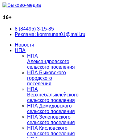
16+
8 (84495) 3-15-85
Реклама: kommunar01@mail.ru
Новости
НПА
НПА
Александровского
сельского поселения
НПА Быковского
городского
поселения
НПА
Верхнебалыклейского
сельского поселения
НПА Демидовского
сельского поселения
НПА Зеленовского
сельского поселения
НПА Кисловского
сельского поселения