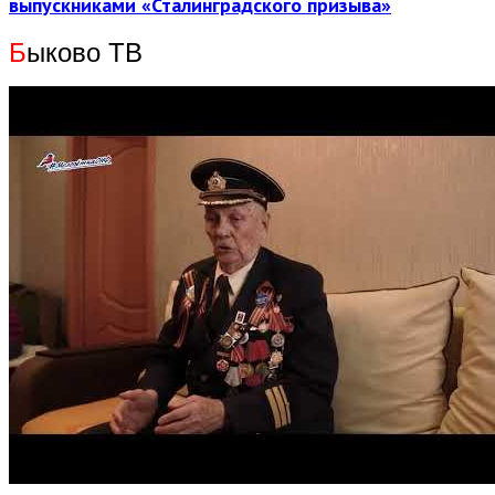
выпускниками «Сталинградского призыва»
Б
ыково ТВ