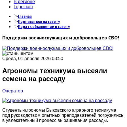
В регионе
Гороскоп
">
Главная
">
Подписаться на газету
">
Подать объявление в газету
Поддержи военнослужащих и добровольцев СВО!
Среда, 01 апреля 2026 03:50
Агрономы техникума высеяли
семена на рассаду
Оператор
Студенты-агрономы Быковского аграрного техникума
под руководством опытных преподавателей погрузились
в увлекательный процесс выращивания рассады.