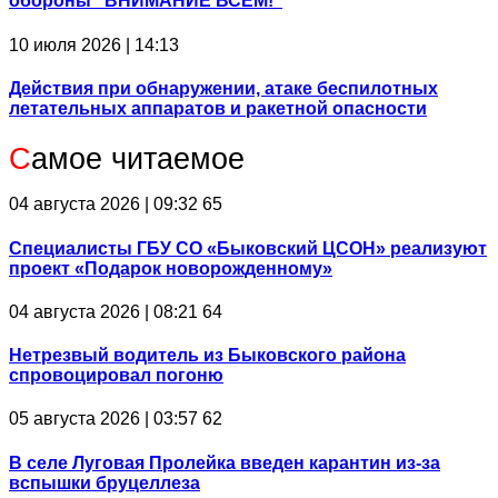
обороны "ВНИМАНИЕ ВСЕМ!"
10 июля 2026 | 14:13
Действия при обнаружении, атаке беспилотных
летательных аппаратов и ракетной опасности
С
амое читаемое
04 августа 2026 | 09:32
65
Специалисты ГБУ СО «Быковский ЦСОН» реализуют
проект «Подарок новорожденному»
04 августа 2026 | 08:21
64
Нетрезвый водитель из Быковского района
спровоцировал погоню
05 августа 2026 | 03:57
62
В селе Луговая Пролейка введен карантин из-за
вспышки бруцеллеза