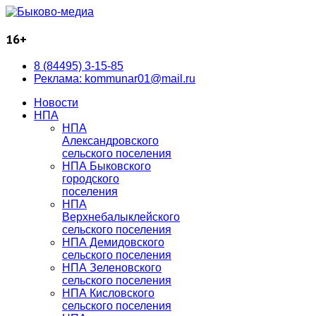
16+
8 (84495) 3-15-85
Реклама: kommunar01@mail.ru
Новости
НПА
НПА
Александровского
сельского поселения
НПА Быковского
городского
поселения
НПА
Верхнебалыклейского
сельского поселения
НПА Демидовского
сельского поселения
НПА Зеленовского
сельского поселения
НПА Кисловского
сельского поселения