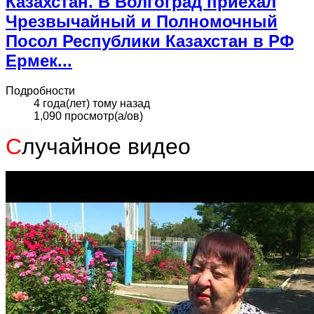
Казахстан. В Волгоград приехал
Чрезвычайный и Полномочный
Посол Республики Казахстан в РФ
Ермек...
Подробности
4 года(лет) тому назад
1,090 просмотр(а/ов)
С
лучайное видео