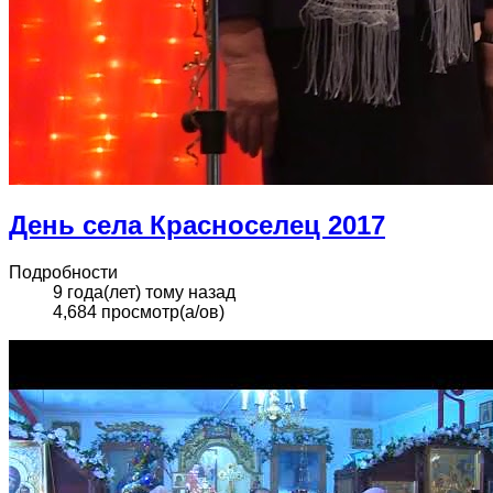
День села Красноселец 2017
Подробности
9 года(лет) тому назад
4,684 просмотр(а/ов)