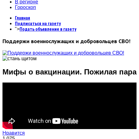
В регионе
Гороскоп
Главная
Подписаться на газету
">
Подать объявление в газету
Поддержи военнослужащих и добровольцев СВО!
Мифы о вакцинации. Пожилая пара
Нравится
1,075