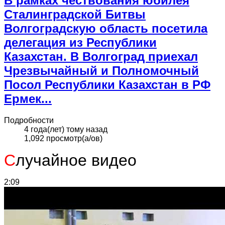
В рамках чествования юбилея
Сталинградской Битвы
Волгоградскую область посетила
делегация из Республики
Казахстан. В Волгоград приехал
Чрезвычайный и Полномочный
Посол Республики Казахстан в РФ
Ермек...
Подробности
4 года(лет) тому назад
1,092 просмотр(а/ов)
С
лучайное видео
2:09