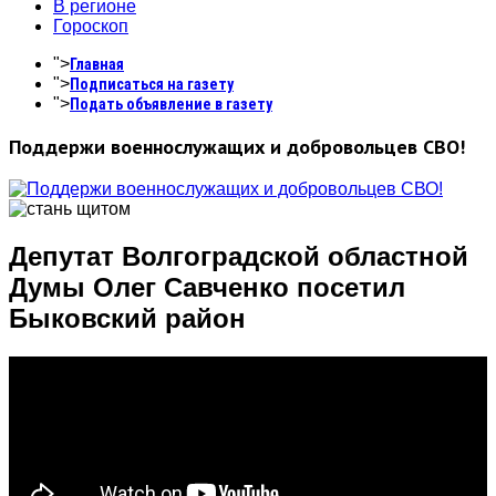
В регионе
Гороскоп
">
Главная
">
Подписаться на газету
">
Подать объявление в газету
Поддержи военнослужащих и добровольцев СВО!
Депутат Волгоградской областной
Думы Олег Савченко посетил
Быковский район