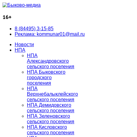
16+
8 (84495) 3-15-85
Реклама: kommunar01@mail.ru
Новости
НПА
НПА
Александровского
сельского поселения
НПА Быковского
городского
поселения
НПА
Верхнебалыклейского
сельского поселения
НПА Демидовского
сельского поселения
НПА Зеленовского
сельского поселения
НПА Кисловского
сельского поселения