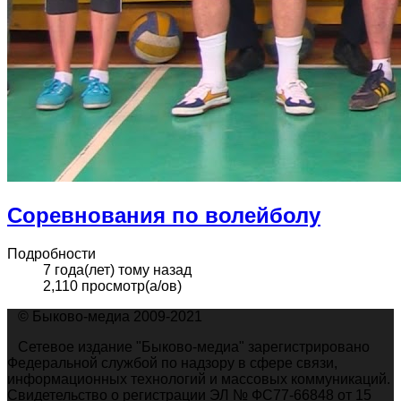
Соревнования по волейболу
Подробности
7 года(лет) тому назад
2,110 просмотр(а/ов)
© Быково-медиа 2009-2021
Сетевое издание "Быково-медиа" зарегистрировано
Федеральной службой по надзору в сфере связи,
информационных технологий и массовых коммуникаций.
Свидетельство о регистрации ЭЛ № ФС77-66848 от 15