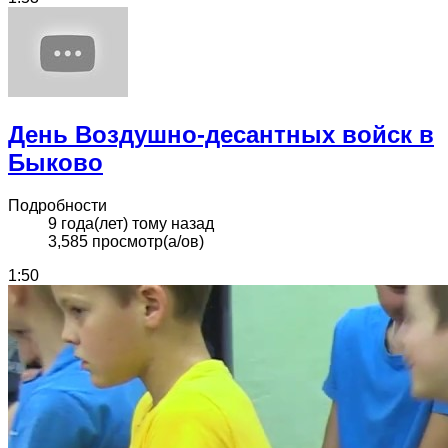
День Воздушно-десантных войск в
Быково
Подробности
9 года(лет) тому назад
3,585 просмотр(а/ов)
1:50