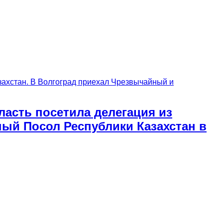
асть посетила делегация из
ый Посол Республики Казахстан в