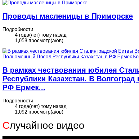
Проводы масленицы в Приморске
Подробности
4 года(лет) тому назад
1,058 просмотр(а/ов)
В рамках чествования юбилея Стал
Республики Казахстан. В Волгогра
РФ Ермек...
Подробности
4 года(лет) тому назад
1,092 просмотр(а/ов)
С
лучайное видео