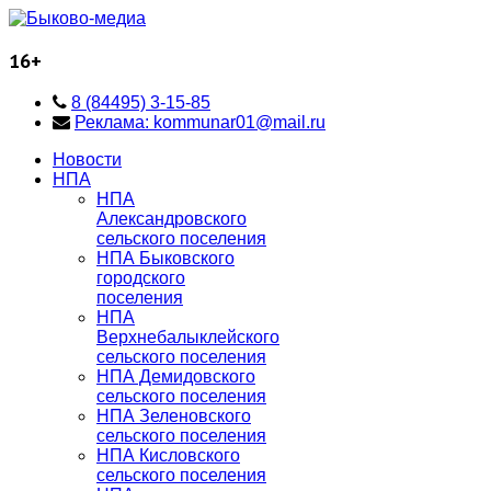
16+
8 (84495) 3-15-85
Реклама: kommunar01@mail.ru
Новости
НПА
НПА
Александровского
сельского поселения
НПА Быковского
городского
поселения
НПА
Верхнебалыклейского
сельского поселения
НПА Демидовского
сельского поселения
НПА Зеленовского
сельского поселения
НПА Кисловского
сельского поселения