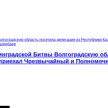
инградской Битвы Волгоградскую обл
д приехал Чрезвычайный и Полномочн