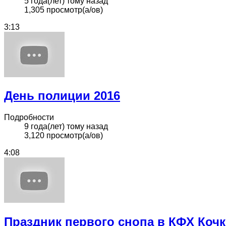
5 года(лет) тому назад
1,305 просмотр(а/ов)
3:13
День полиции 2016
Подробности
9 года(лет) тому назад
3,120 просмотр(а/ов)
4:08
Праздник первого снопа в КФХ Коч