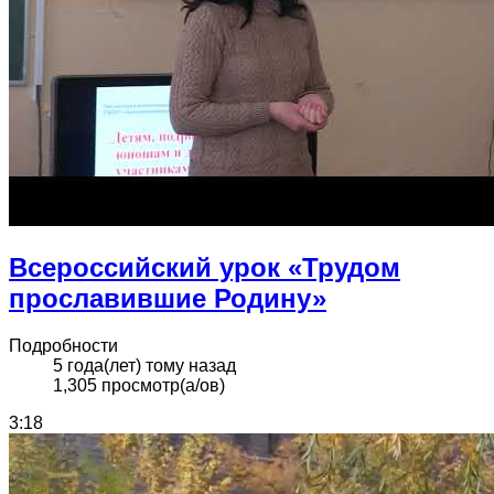
Всероссийский урок «Трудом
прославившие Родину»
Подробности
5 года(лет) тому назад
1,305 просмотр(а/ов)
3:18