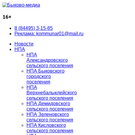
16+
8 (84495) 3-15-85
Реклама: kommunar01@mail.ru
Новости
НПА
НПА
Александровского
сельского поселения
НПА Быковского
городского
поселения
НПА
Верхнебалыклейского
сельского поселения
НПА Демидовского
сельского поселения
НПА Зеленовского
сельского поселения
НПА Кисловского
сельского поселения