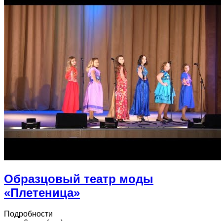
Образцовый театр моды
«Плетеница»
Подробности