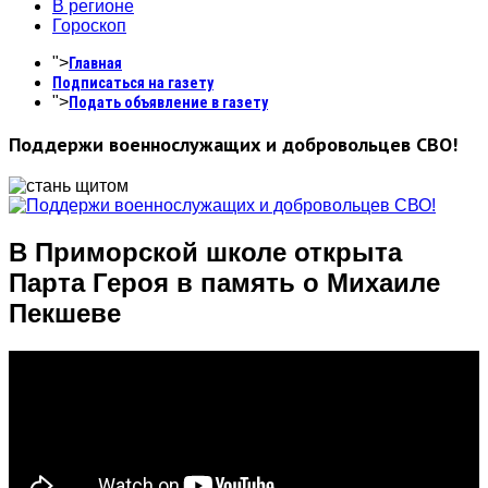
В регионе
Гороскоп
">
Главная
Подписаться на газету
">
Подать объявление в газету
Поддержи военнослужащих и добровольцев СВО!
В Приморской школе открыта
Парта Героя в память о Михаиле
Пекшеве