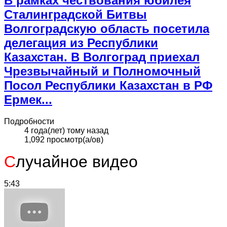
В рамках чествования юбилея
Сталинградской Битвы
Волгоградскую область посетила
делегация из Республики
Казахстан. В Волгоград приехал
Чрезвычайный и Полномочный
Посол Республики Казахстан в РФ
Ермек...
Подробности
4 года(лет) тому назад
1,092 просмотр(а/ов)
С
лучайное видео
5:43