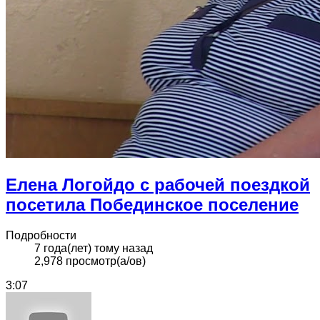
Елена Логойдо с рабочей поездкой
посетила Побединское поселение
Подробности
7 года(лет) тому назад
2,978 просмотр(а/ов)
3:07