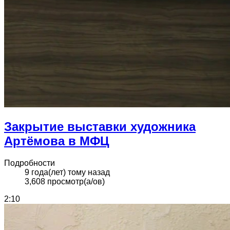
Закрытие выставки художника
Артёмова в МФЦ
Подробности
9 года(лет) тому назад
3,608 просмотр(а/ов)
2:10