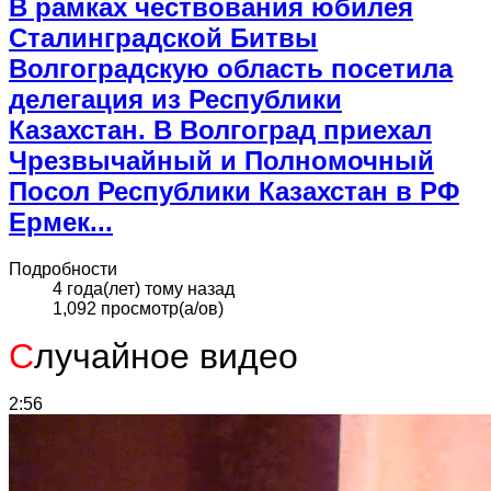
В рамках чествования юбилея
Сталинградской Битвы
Волгоградскую область посетила
делегация из Республики
Казахстан. В Волгоград приехал
Чрезвычайный и Полномочный
Посол Республики Казахстан в РФ
Ермек...
Подробности
4 года(лет) тому назад
1,092 просмотр(а/ов)
С
лучайное видео
2:56