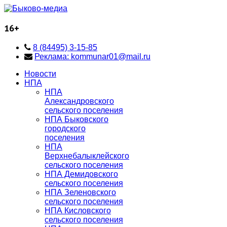
16+
8 (84495) 3-15-85
Реклама: kommunar01@mail.ru
Новости
НПА
НПА
Александровского
сельского поселения
НПА Быковского
городского
поселения
НПА
Верхнебалыклейского
сельского поселения
НПА Демидовского
сельского поселения
НПА Зеленовского
сельского поселения
НПА Кисловского
сельского поселения