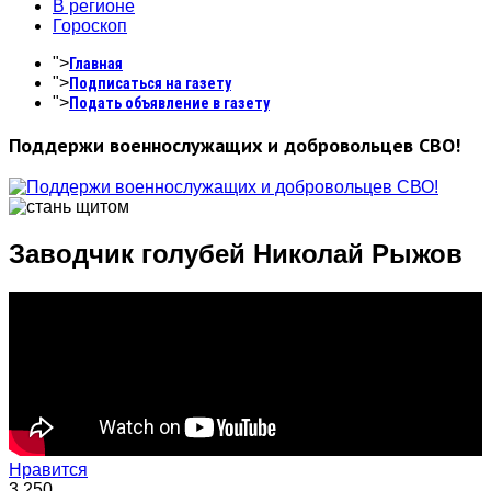
В регионе
Гороскоп
">
Главная
">
Подписаться на газету
">
Подать объявление в газету
Поддержи военнослужащих и добровольцев СВО!
Заводчик голубей Николай Рыжов
Нравится
3,250