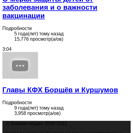
заболевания и о важности
вакцинации
Подробности
5 года(лет) тому назад
15,776 просмотр(а/ов)
3:04
Главы КФХ Борщёв и Куршумов
Подробности
9 года(лет) тому назад
3,958 просмотр(а/ов)
© Быково-медиа 2009-2021