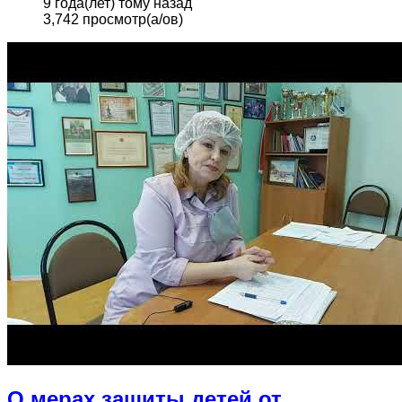
9 года(лет) тому назад
3,742 просмотр(а/ов)
О мерах защиты детей от