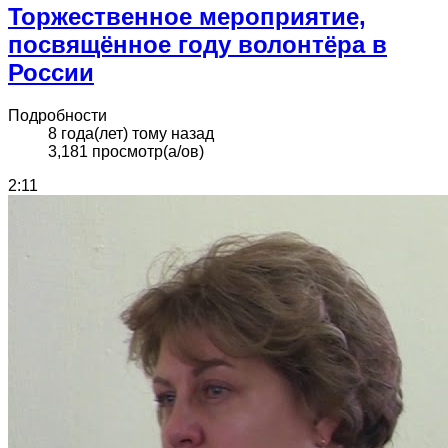
Торжественное мероприятие,
посвящённое году волонтёра в
России
Подробности
8 года(лет) тому назад
3,181 просмотр(а/ов)
2:11