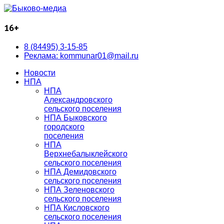
16+
8 (84495) 3-15-85
Реклама: kommunar01@mail.ru
Новости
НПА
НПА
Александровского
сельского поселения
НПА Быковского
городского
поселения
НПА
Верхнебалыклейского
сельского поселения
НПА Демидовского
сельского поселения
НПА Зеленовского
сельского поселения
НПА Кисловского
сельского поселения