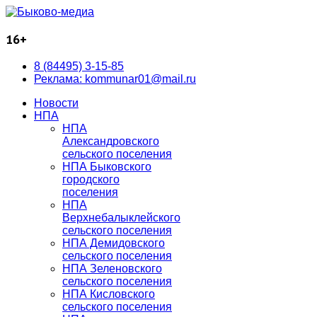
16+
8 (84495) 3-15-85
Реклама: kommunar01@mail.ru
Новости
НПА
НПА
Александровского
сельского поселения
НПА Быковского
городского
поселения
НПА
Верхнебалыклейского
сельского поселения
НПА Демидовского
сельского поселения
НПА Зеленовского
сельского поселения
НПА Кисловского
сельского поселения