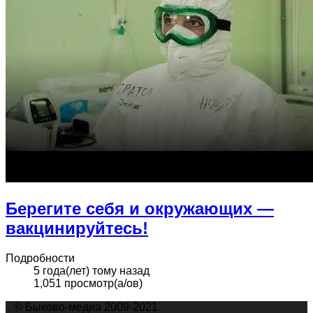
Берегите себя и окружающих —
вакцинируйтесь!
Подробности
5 года(лет) тому назад
1,051 просмотр(а/ов)
© Быково-медиа 2009-2021