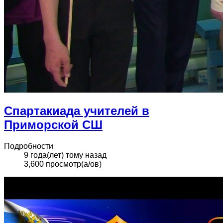
Спартакиада учителей в
Приморской СШ
Подробности
9 года(лет) тому назад
3,600 просмотр(а/ов)