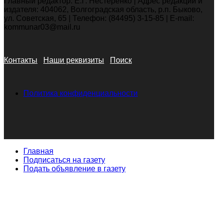
Главный редактор: Е.Г. Нестеренко | Адрес редакции и
издателя: 404062, Волгоградская область, р.п. Быково,
ул. Советская, 65 | Телефон: (84495) 3-15-85 | E-mail:
kommunar03@mail.ru
Контакты
Наши реквизиты
Поиск
Политика конфиденциальности
Главная
Подписаться на газету
Подать объявление в газету