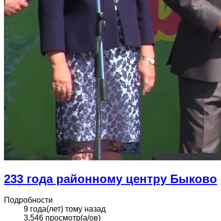
233 года районному центру Быково
Подробности
9 года(лет) тому назад
3,546 просмотр(а/ов)