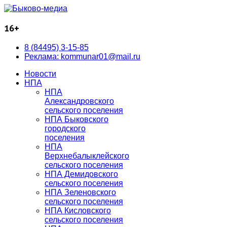
16+
8 (84495) 3-15-85
Реклама: kommunar01@mail.ru
Новости
НПА
НПА
Александровского
сельского поселения
НПА Быковского
городского
поселения
НПА
Верхнебалыклейского
сельского поселения
НПА Демидовского
сельского поселения
НПА Зеленовского
сельского поселения
НПА Кисловского
сельского поселения