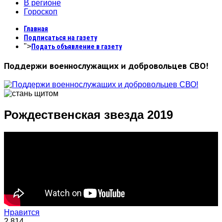
В регионе
Гороскоп
Главная
Подписаться на газету
">
Подать объявление в газету
Поддержи военнослужащих и добровольцев СВО!
Рождественская звезда 2019
Нравится
2,814