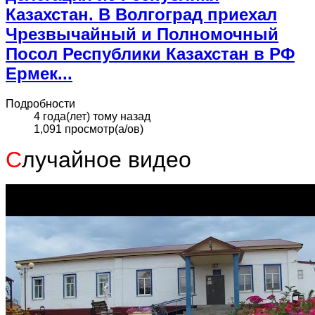
Казахстан. В Волгоград приехал
Чрезвычайный и Полномочный
Посол Республики Казахстан в РФ
Ермек...
Подробности
4 года(лет) тому назад
1,091 просмотр(а/ов)
С
лучайное видео