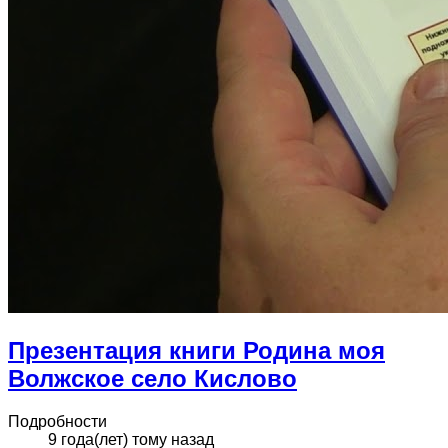
Презентация книги Родина моя
Волжское село Кислово
Подробности
9 года(лет) тому назад