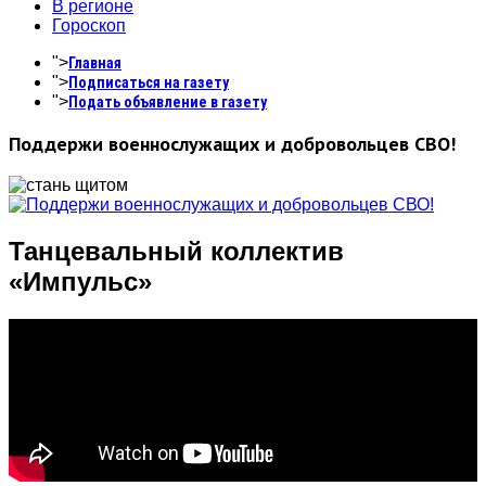
В регионе
Гороскоп
">
Главная
">
Подписаться на газету
">
Подать объявление в газету
Поддержи военнослужащих и добровольцев СВО!
Танцевальный коллектив
«Импульс»