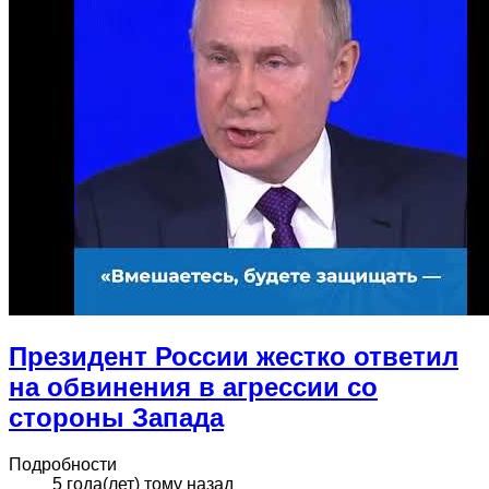
Президент России жестко ответил
на обвинения в агрессии со
стороны Запада
Подробности
5 года(лет) тому назад