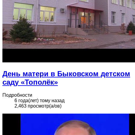
День матери в Быковском детском
саду «Тополёк»
Подробности
6 года(лет) тому назад
2,463 просмотр(а/ов)