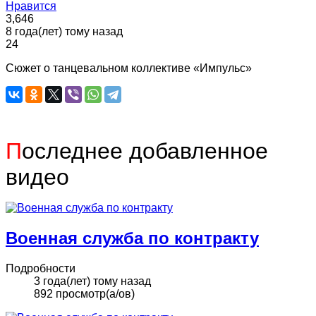
Нравится
3,646
8 года(лет) тому назад
24
Сюжет о танцевальном коллективе «Импульс»
П
оследнее добавленное
видео
Военная служба по контракту
Подробности
3 года(лет) тому назад
892 просмотр(а/ов)