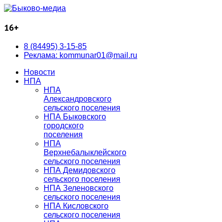
16+
8 (84495) 3-15-85
Реклама: kommunar01@mail.ru
Новости
НПА
НПА
Александровского
сельского поселения
НПА Быковского
городского
поселения
НПА
Верхнебалыклейского
сельского поселения
НПА Демидовского
сельского поселения
НПА Зеленовского
сельского поселения
НПА Кисловского
сельского поселения