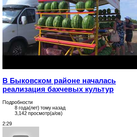
В Быковском районе началась
реализация бахчевых культур
Подробности
8 года(лет) тому назад
3,142 просмотр(а/ов)
2:29