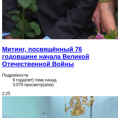
Митинг, посвящённый 76
годовщине начала Великой
Отечественной Войны
Подробности
9 года(лет) тому назад
3,079 просмотр(а/ов)
2:25