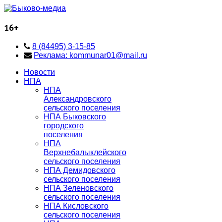
16+
8 (84495) 3-15-85
Реклама: kommunar01@mail.ru
Новости
НПА
НПА
Александровского
сельского поселения
НПА Быковского
городского
поселения
НПА
Верхнебалыклейского
сельского поселения
НПА Демидовского
сельского поселения
НПА Зеленовского
сельского поселения
НПА Кисловского
сельского поселения