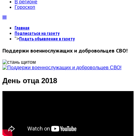
В регионе
Гороскоп
Главная
Подписаться на газету
">
Подать объявление в газету
Поддержи военнослужащих и добровольцев СВО!
День отца 2018