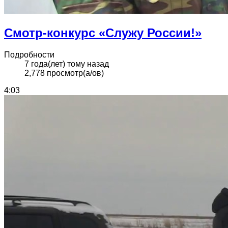
Смотр-конкурс «Служу России!»
Подробности
7 года(лет) тому назад
2,778 просмотр(а/ов)
4:03