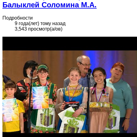
Балыклей Соломина М.А.
Подробности
9 года(лет) тому назад
3,543 просмотр(а/ов)