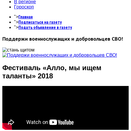
В регионе
Гороскоп
">
Главная
">
Подписаться на газету
">
Подать объявление в газету
Поддержи военнослужащих и добровольцев СВО!
Фестиваль «Алло, мы ищем
таланты» 2018