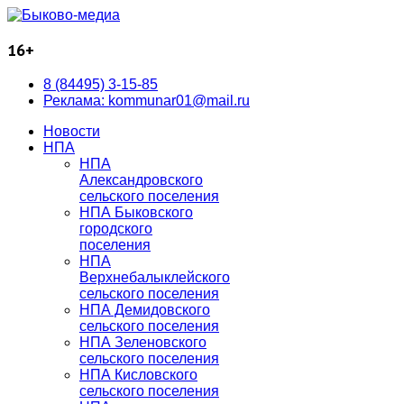
16+
8 (84495) 3-15-85
Реклама: kommunar01@mail.ru
Новости
НПА
НПА
Александровского
сельского поселения
НПА Быковского
городского
поселения
НПА
Верхнебалыклейского
сельского поселения
НПА Демидовского
сельского поселения
НПА Зеленовского
сельского поселения
НПА Кисловского
сельского поселения