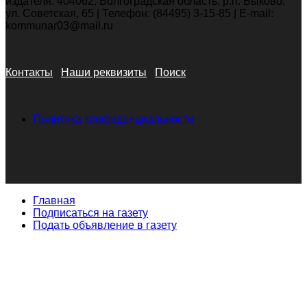
издателя: 404062, Волгоградская область, р.п. Быково,
ул. Советская, 65 | Телефон: (84495) 3-15-85 | E-mail:
kommunar03@mail.ru
Контакты
Наши реквизиты
Поиск
Политика конфиденциальности
Главная
Подписаться на газету
Подать объявление в газету