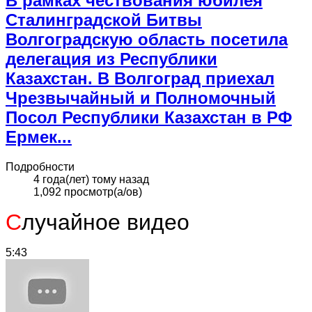
В рамках чествования юбилея
Сталинградской Битвы
Волгоградскую область посетила
делегация из Республики
Казахстан. В Волгоград приехал
Чрезвычайный и Полномочный
Посол Республики Казахстан в РФ
Ермек...
Подробности
4 года(лет) тому назад
1,092 просмотр(а/ов)
С
лучайное видео
5:43