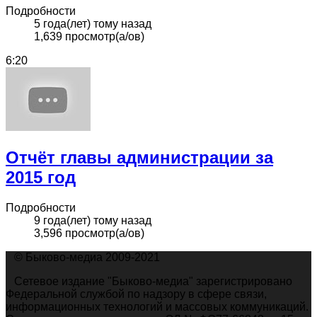
Подробности
5 года(лет) тому назад
1,639 просмотр(а/ов)
6:20
Отчёт главы администрации за
2015 год
Подробности
9 года(лет) тому назад
3,596 просмотр(а/ов)
© Быково-медиа 2009-2021
Сетевое издание "Быково-медиа" зарегистрировано
Федеральной службой по надзору в сфере связи,
информационных технологий и массовых коммуникаций.