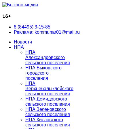
16+
8 (84495) 3-15-85
Реклама: kommunar01@mail.ru
Новости
НПА
НПА
Александровского
сельского поселения
НПА Быковского
городского
поселения
НПА
Верхнебалыклейского
сельского поселения
НПА Демидовского
сельского поселения
НПА Зеленовского
сельского поселения
НПА Кисловского
сельского поселения