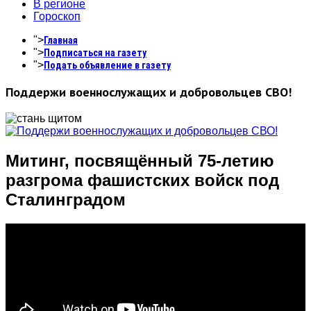
В регионе
Гороскоп
">
Главная
">
Подписаться на газету
">
Подать объявление в газету
Поддержи военнослужащих и добровольцев СВО!
Митинг, посвящённый 75-летию
разгрома фашистских войск под
Сталинградом