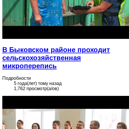
В Быковском районе проходит
сельскохозяйственная
микроперепись
Подробности
5 года(лет) тому назад
1,762 просмотр(а/ов)