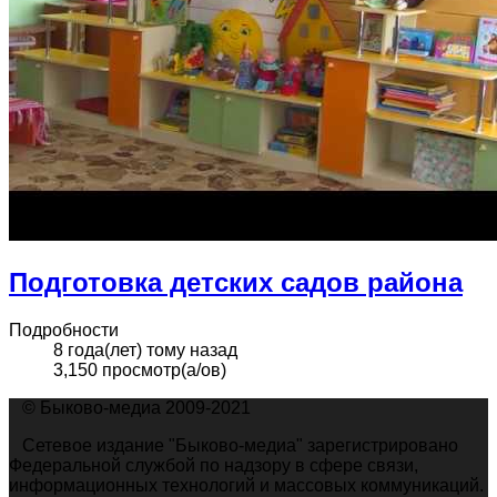
Подготовка детских садов района
Подробности
8 года(лет) тому назад
3,150 просмотр(а/ов)
© Быково-медиа 2009-2021
Сетевое издание "Быково-медиа" зарегистрировано
Федеральной службой по надзору в сфере связи,
информационных технологий и массовых коммуникаций.