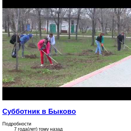
Субботник в Быково
Подробности
7 года(лет) тому назад