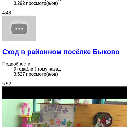
3,292 просмотр(а/ов)
4:48
Сход в районном посёлке Быково
Подробности
9 года(лет) тому назад
3,527 просмотр(а/ов)
5:52