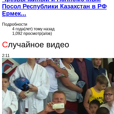
Посол Республики Казахстан в РФ
Ермек...
Подробности
4 года(лет) тому назад
1,092 просмотр(а/ов)
С
лучайное видео
2:11