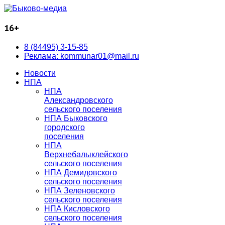
16+
8 (84495) 3-15-85
Реклама: kommunar01@mail.ru
Новости
НПА
НПА
Александровского
сельского поселения
НПА Быковского
городского
поселения
НПА
Верхнебалыклейского
сельского поселения
НПА Демидовского
сельского поселения
НПА Зеленовского
сельского поселения
НПА Кисловского
сельского поселения