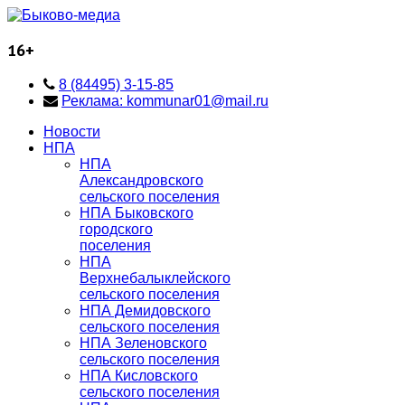
16+
8 (84495) 3-15-85
Реклама: kommunar01@mail.ru
Новости
НПА
НПА
Александровского
сельского поселения
НПА Быковского
городского
поселения
НПА
Верхнебалыклейского
сельского поселения
НПА Демидовского
сельского поселения
НПА Зеленовского
сельского поселения
НПА Кисловского
сельского поселения