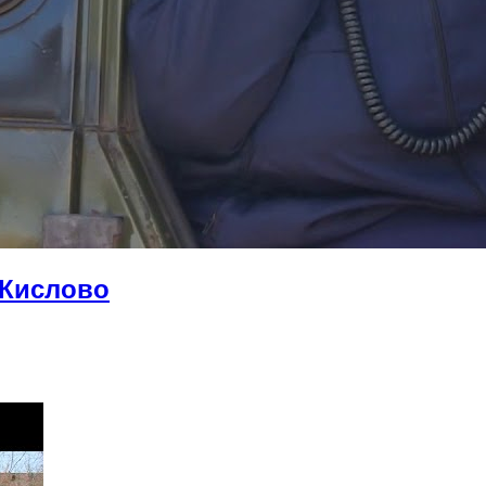
 Кислово