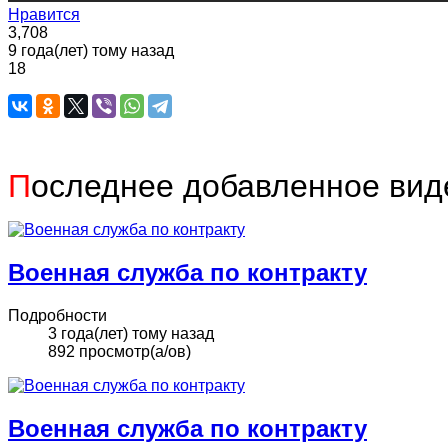
Нравится
3,708
9 года(лет) тому назад
18
П
оследнее добавленное вид
Военная служба по контракту
Подробности
3 года(лет) тому назад
892 просмотр(а/ов)
Военная служба по контракту