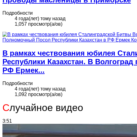
Подробности
4 года(лет) тому назад
1,057 просмотр(а/ов)
В рамках чествования юбилея Стал
Республики Казахстан. В Волгогра
РФ Ермек...
Подробности
4 года(лет) тому назад
1,092 просмотр(а/ов)
С
лучайное видео
3:51