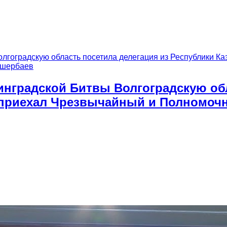
инградской Битвы Волгоградскую обл
д приехал Чрезвычайный и Полномочн