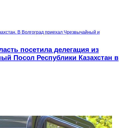
асть посетила делегация из
ый Посол Республики Казахстан в