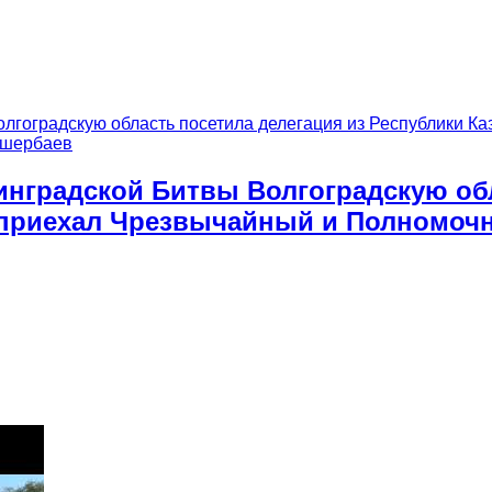
инградской Битвы Волгоградскую обл
д приехал Чрезвычайный и Полномочн