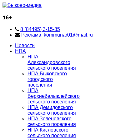
16+
8 (84495) 3-15-85
Реклама: kommunar01@mail.ru
Новости
НПА
НПА
Александровского
сельского поселения
НПА Быковского
городского
поселения
НПА
Верхнебалыклейского
сельского поселения
НПА Демидовского
сельского поселения
НПА Зеленовского
сельского поселения
НПА Кисловского
сельского поселения