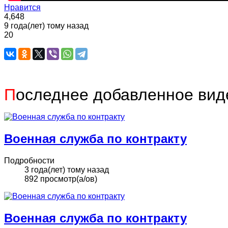
Нравится
4,648
9 года(лет) тому назад
20
П
оследнее добавленное вид
Военная служба по контракту
Подробности
3 года(лет) тому назад
892 просмотр(а/ов)
Военная служба по контракту