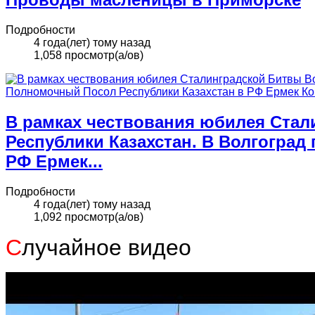
Подробности
4 года(лет) тому назад
1,058 просмотр(а/ов)
В рамках чествования юбилея Стал
Республики Казахстан. В Волгогра
РФ Ермек...
Подробности
4 года(лет) тому назад
1,092 просмотр(а/ов)
С
лучайное видео