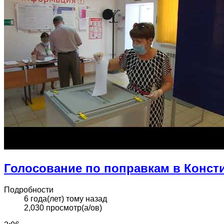
Голосование по поправкам в Конс
Подробности
6 года(лет) тому назад
2,030 просмотр(а/ов)