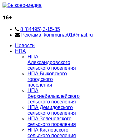
16+
8 (84495) 3-15-85
Реклама: kommunar01@mail.ru
Новости
НПА
НПА
Александровского
сельского поселения
НПА Быковского
городского
поселения
НПА
Верхнебалыклейского
сельского поселения
НПА Демидовского
сельского поселения
НПА Зеленовского
сельского поселения
НПА Кисловского
сельского поселения