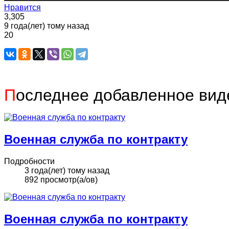
Нравится
3,305
9 года(лет) тому назад
20
П
оследнее добавленное вид
Военная служба по контракту
Подробности
3 года(лет) тому назад
892 просмотр(а/ов)
Военная служба по контракту