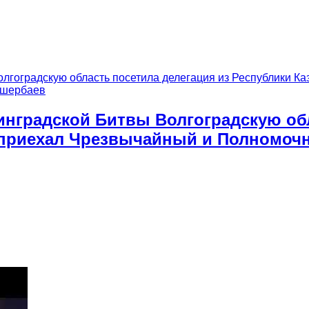
инградской Битвы Волгоградскую обл
д приехал Чрезвычайный и Полномочн