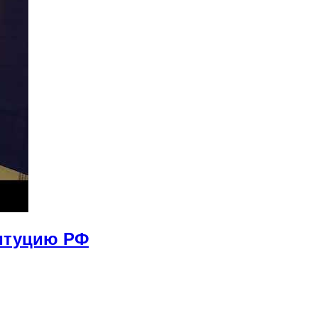
титуцию РФ