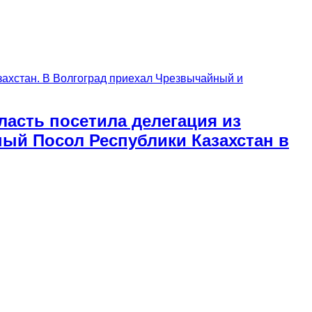
асть посетила делегация из
ый Посол Республики Казахстан в