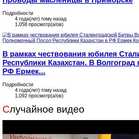
Подробности
4 года(лет) тому назад
1,058 просмотр(а/ов)
В рамках чествования юбилея Стал
Республики Казахстан. В Волгогра
РФ Ермек...
Подробности
4 года(лет) тому назад
1,092 просмотр(а/ов)
С
лучайное видео