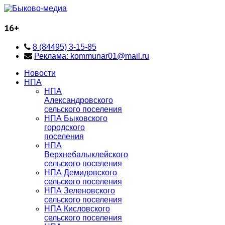
16+
8 (84495) 3-15-85
Реклама: kommunar01@mail.ru
Новости
НПА
НПА
Александровского
сельского поселения
НПА Быковского
городского
поселения
НПА
Верхнебалыклейского
сельского поселения
НПА Демидовского
сельского поселения
НПА Зеленовского
сельского поселения
НПА Кисловского
сельского поселения