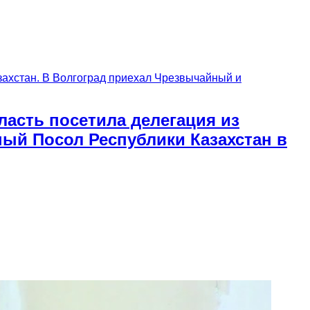
асть посетила делегация из
ый Посол Республики Казахстан в