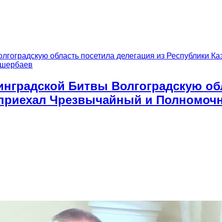
инградской Битвы Волгоградскую обл
д приехал Чрезвычайный и Полномочн