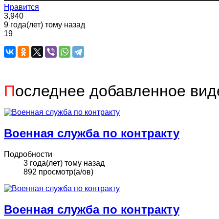
Нравится
3,940
9 года(лет) тому назад
19
П
оследнее добавленное вид
Военная служба по контракту
Подробности
3 года(лет) тому назад
892 просмотр(а/ов)
Военная служба по контракту