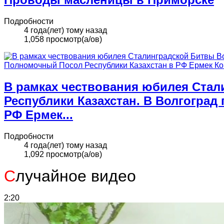
Подробности
4 года(лет) тому назад
1,058 просмотр(а/ов)
В рамках чествования юбилея Стал
Республики Казахстан. В Волгогра
РФ Ермек...
Подробности
4 года(лет) тому назад
1,092 просмотр(а/ов)
С
лучайное видео
2:20