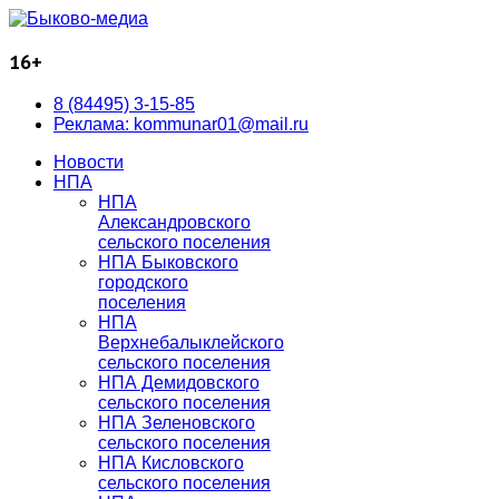
16+
8 (84495) 3-15-85
Реклама: kommunar01@mail.ru
Новости
НПА
НПА
Александровского
сельского поселения
НПА Быковского
городского
поселения
НПА
Верхнебалыклейского
сельского поселения
НПА Демидовского
сельского поселения
НПА Зеленовского
сельского поселения
НПА Кисловского
сельского поселения