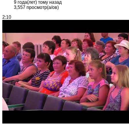
9 года(лет) тому назад
3,557 просмотр(а/ов)
2:10