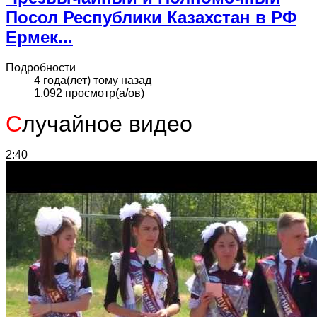
Посол Республики Казахстан в РФ
Ермек...
Подробности
4 года(лет) тому назад
1,092 просмотр(а/ов)
С
лучайное видео
2:40