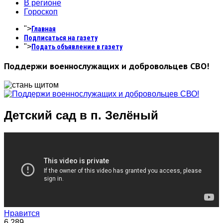
В регионе
Гороскоп
">
Главная
Подписаться на газету
">
Подать объявление в газету
Поддержи военнослужащих и добровольцев СВО!
Детский сад в п. Зелёный
Нравится
6,289